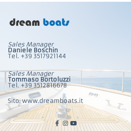
Sales Manager
Daniele Boschin
Tel. +39 3517921144
Sales Manager
Tommaso Bortoluzzi
Tel. +39 3512816678
Sito: www.dreamboats.it