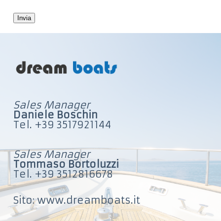
Sales Manager
Daniele Boschin
Tel. +39 3517921144
Sales Manager
Tommaso Bortoluzzi
Tel. +39 3512816678
Sito: www.dreamboats.it