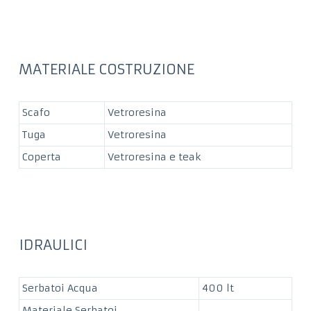
MATERIALE COSTRUZIONE
Scafo
Vetroresina
Tuga
Vetroresina
Coperta
Vetroresina e teak
IDRAULICI
Serbatoi Acqua
400 lt
Materiale Serbatoi
—