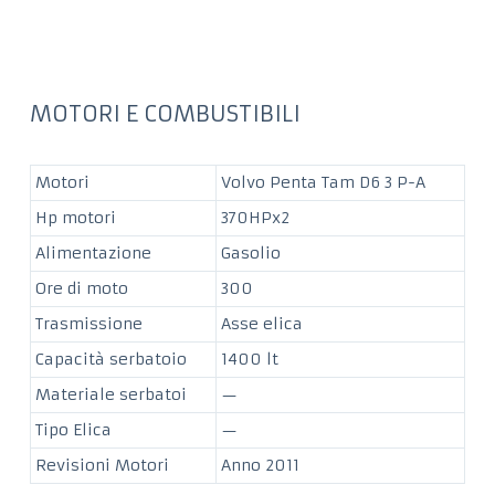
MOTORI E COMBUSTIBILI
Motori
Volvo Penta Tam D6 3 P-A
Hp motori
370HPx2
Alimentazione
Gasolio
Ore di moto
300
Trasmissione
Asse elica
Capacità serbatoio
1400 lt
Materiale serbatoi
—
Tipo Elica
—
Revisioni Motori
Anno 2011