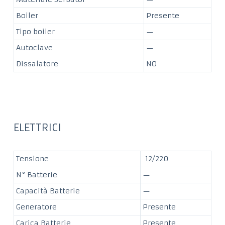
Boiler
Presente
Tipo boiler
—
Autoclave
—
Dissalatore
NO
ELETTRICI
Tensione
12/220
N° Batterie
—
Capacità Batterie
—
Generatore
Presente
Carica Batterie
Presente