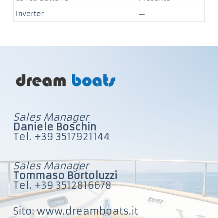
Inverter
—
Sales Manager
Daniele Boschin
Tel. +39 3517921144
Sales Manager
Tommaso Bortoluzzi
Tel. +39 3512816678
Sito: www.dreamboats.it