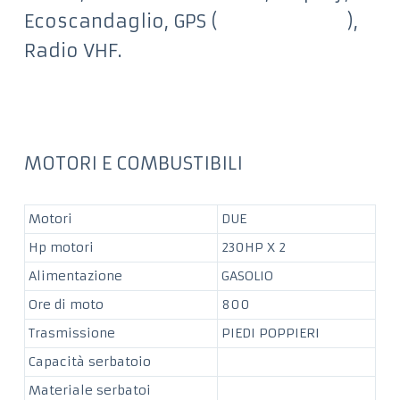
Ecoscandaglio, GPS ( ),
Radio VHF.
MOTORI E COMBUSTIBILI
Motori
DUE
Hp motori
230HP X 2
Alimentazione
GASOLIO
Ore di moto
800
Trasmissione
PIEDI POPPIERI
Capacità serbatoio
Materiale serbatoi