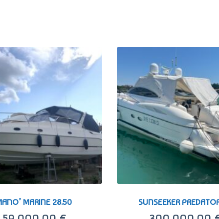
ANO’ MARINE 28.50
SUNSEEKER PREDATOR
59.000,00
€
300.000,00