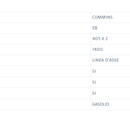
CUMMINS
EB
405 X 2
1400
LINEA D’ASSE
SI
SI
SI
GASOLIO