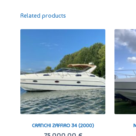
Related products
CRANCHI ZAFFIRO 34 (2000)
M
75.000,00
€