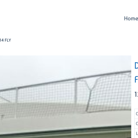
Home
14 FLY