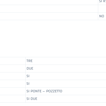
SI K
NO
TRE
DUE
SI
SI
SI PONTE – POZZETTO
SI DUE