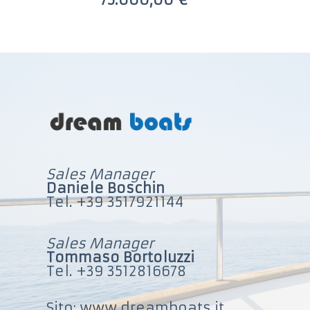
Sales Manager
Daniele Boschin
Tel. +39 3517921144
Sales Manager
Tommaso Bortoluzzi
Tel. +39 3512816678
Sito: www.dreamboats.it