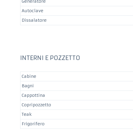
Generatore
Autoclave
Dissalatore
INTERNI E POZZETTO
Cabine
Bagni
Cappottina
Copripozzetto
Teak
Frigorifero