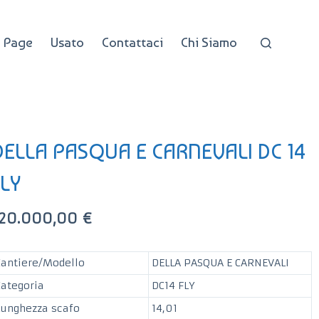
 Page
Usato
Contattaci
Chi Siamo
DELLA PASQUA E CARNEVALI DC 14
FLY
120.000,00
€
Cantiere/Modello
DELLA PASQUA E CARNEVALI
Categoria
DC14 FLY
Lunghezza scafo
14,01