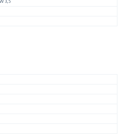
W 3,5