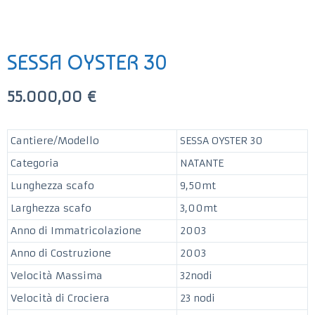
SESSA OYSTER 30
55.000,00
€
Cantiere/Modello
SESSA OYSTER 30
Categoria
NATANTE
Lunghezza scafo
9,50mt
Larghezza scafo
3,00mt
Anno di Immatricolazione
2003
Anno di Costruzione
2003
Velocità Massima
32nodi
Velocità di Crociera
23 nodi