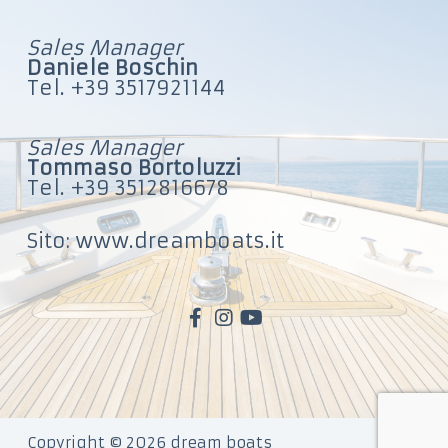
Sales Manager
Daniele Boschin
Tel. +39 3517921144
Sales Manager
Tommaso Bortoluzzi
Tel. +39 3512816678
Sito: www.dreamboats.it
Copyright © 2026 dream boats