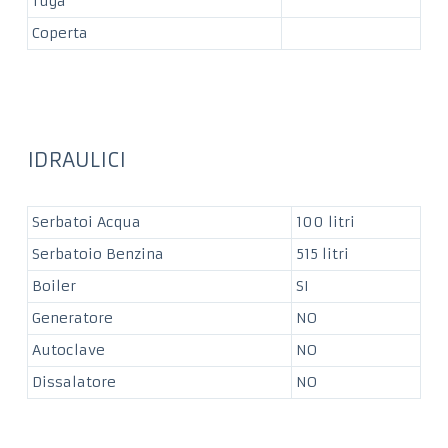
Tuga
Coperta
IDRAULICI
Serbatoi Acqua
100 litri
Serbatoio Benzina
515 litri
Boiler
SI
Generatore
NO
Autoclave
NO
Dissalatore
NO