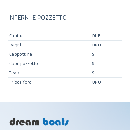
INTERNI E POZZETTO
Cabine
DUE
Bagni
UNO
Cappottina
SI
Copripozzetto
SI
Teak
SI
Frigorifero
UNO