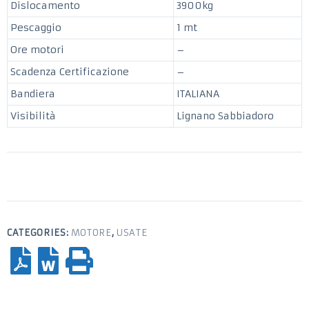
Dislocamento
3900kg
Pescaggio
1 mt
Ore motori
–
Scadenza Certificazione
–
Bandiera
ITALIANA
Visibilità
Lignano Sabbiadoro
CATEGORIES:
MOTORE
,
USATE